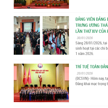
ĐẢNG VIÊN ĐẢNG B
TRƯNG ƯƠNG THÁN
LẦN THỨ XIV CỦA
30/01/2026
Sáng 28/01/2026, tại 
sinh hoạt tại các chi
1 năm 2026.
TRÍ TUỆ TOÀN ĐẢN
20/01/2026
(ĐCSVN)- Hôm nay, tại
Đảng khai mạc trọng t