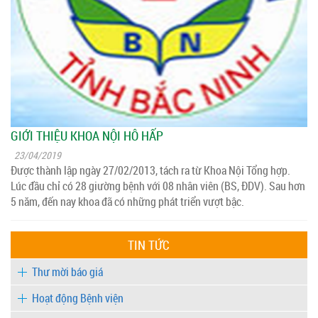
GIỚI THIỆU KHOA NỘI HÔ HẤP
23/04/2019
Được thành lập ngày 27/02/2013, tách ra từ Khoa Nội Tổng hợp.
Lúc đầu chỉ có 28 giường bệnh với 08 nhân viên (BS, ĐDV). Sau hơn
5 năm, đến nay khoa đã có những phát triển vượt bậc.
TIN TỨC
Thư mời báo giá
Hoạt động Bệnh viện