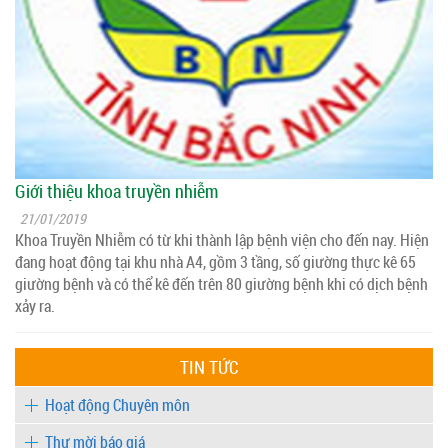
Giới thiệu khoa truyền nhiễm
21/01/2019
Khoa Truyền Nhiễm có từ khi thành lập bệnh viện cho đến nay. Hiện
đang hoạt động tại khu nhà A4, gồm 3 tầng, số giường thực kê 65
giường bệnh và có thể kê đến trên 80 giường bệnh khi có dịch bệnh
xảy ra.
TIN TỨC
Hoạt động Chuyên môn
Thư mời báo giá