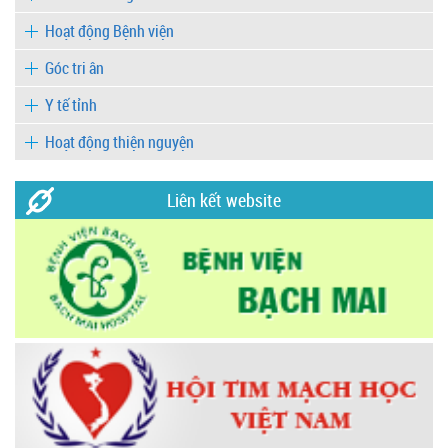
Hoạt động Bệnh viện
Góc tri ân
Y tế tỉnh
Hoạt động thiện nguyện
Liên kết website