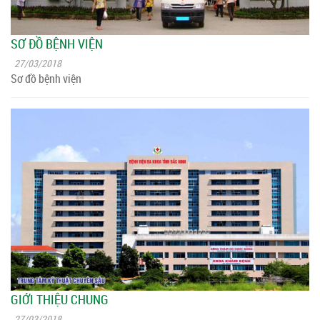
SƠ ĐỒ BỆNH VIỆN
27/03/2018
Sơ đồ bệnh viện
GIỚI THIỆU CHUNG
27/03/2018