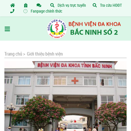
Dịch vụ trực tuyến
Tra cứu HĐĐT
Fanpage chính thức
Trang chủ >
Giới thiệu bệnh viện