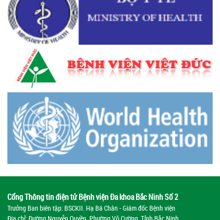
Cổng Thông tin điện tử Bệnh viện Đa khoa Bắc Ninh Số 2
Trưởng Ban biên tập: BSCKII. Hạ Bá Chân - Giám đốc Bệnh viện
Địa chỉ: Đường Nguyễn Quyền, Phường Võ Cường, Tỉnh Bắc Ninh.