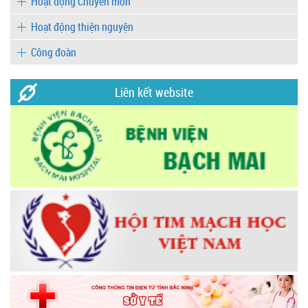
Hoạt động Chuyên môn
Hoạt động thiện nguyện
Công đoàn
Liên kết website