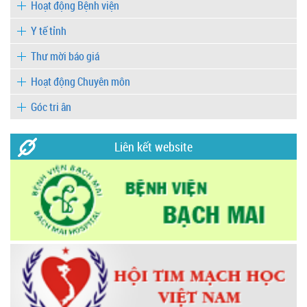
Hoạt động Bệnh viện
Y tế tỉnh
Thư mời báo giá
Hoạt động Chuyên môn
Góc tri ân
Liên kết website