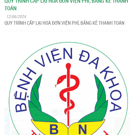
QUY TRÌNH CẤP LẠI HOÁ ĐƠN VIỆN PHÍ, BẢNG KÊ THANH
TOÁN
12/06/2024
QUY TRÌNH CẤP LẠI HOÁ ĐƠN VIỆN PHÍ, BẢNG KÊ THANH TOÁN