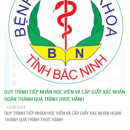
QUY TRÌNH TIẾP NHẬN HỌC VIÊN VÀ CẤP GIẤY XÁC NHẬN
HOÀN THÀNH QUÁ TRÌNH THỰC HÀNH
12/06/2024
QUY TRÌNH TIẾP NHẬN HỌC VIÊN VÀ CẤP GIẤY XÁC NHẬN HOÀN
THÀNH QUÁ TRÌNH THỰC HÀNH