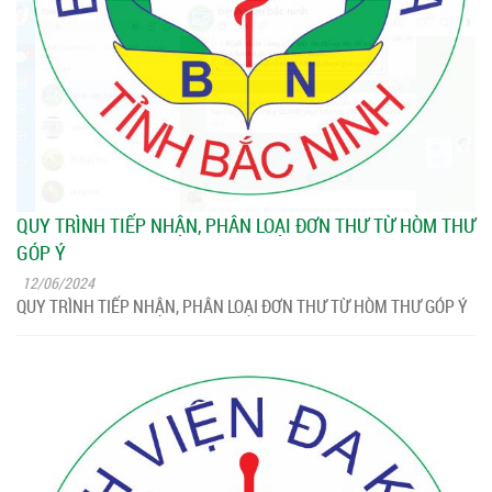
QUY TRÌNH TIẾP NHẬN, PHÂN LOẠI ĐƠN THƯ TỪ HÒM THƯ
GÓP Ý
12/06/2024
QUY TRÌNH TIẾP NHẬN, PHÂN LOẠI ĐƠN THƯ TỪ HÒM THƯ GÓP Ý