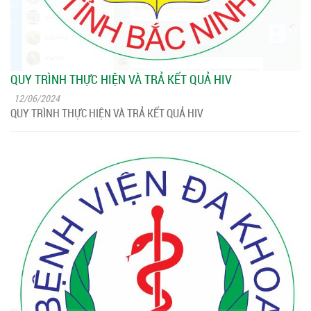
QUY TRÌNH THỰC HIỆN VÀ TRẢ KẾT QUẢ HIV
12/06/2024
QUY TRÌNH THỰC HIỆN VÀ TRẢ KẾT QUẢ HIV