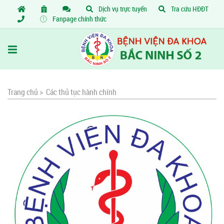
Dịch vụ trực tuyến
Tra cứu HĐĐT
Fanpage chính thức
Trang chủ >
Các thủ tục hành chính