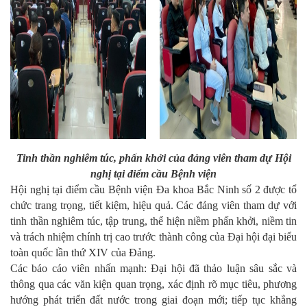
Tinh thần nghiêm túc, phấn khởi của đảng viên tham dự Hội
nghị tại điểm cầu Bệnh viện
Hội nghị tại điểm cầu Bệnh viện Đa khoa Bắc Ninh số 2 được tổ
chức trang trọng, tiết kiệm, hiệu quả. Các đảng viên tham dự với
tinh thần nghiêm túc, tập trung, thể hiện niềm phấn khởi, niềm tin
và trách nhiệm chính trị cao trước thành công của Đại hội đại biểu
toàn quốc lần thứ XIV của Đảng.
Các báo cáo viên nhấn mạnh: Đại hội đã thảo luận sâu sắc và
thông qua các văn kiện quan trọng, xác định rõ mục tiêu, phương
hướng phát triển đất nước trong giai đoạn mới; tiếp tục khẳng