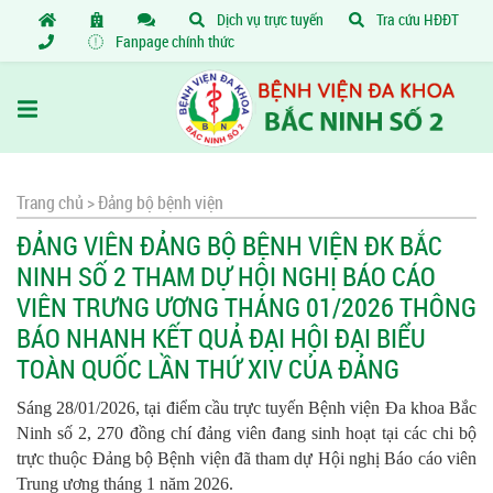
Dịch vụ trực tuyến
Tra cứu HĐĐT
Fanpage chính thức
Trang chủ >
Đảng bộ bệnh viện
ĐẢNG VIÊN ĐẢNG BỘ BỆNH VIỆN ĐK BẮC
NINH SỐ 2 THAM DỰ HỘI NGHỊ BÁO CÁO
VIÊN TRƯNG ƯƠNG THÁNG 01/2026 THÔNG
BÁO NHANH KẾT QUẢ ĐẠI HỘI ĐẠI BIỂU
TOÀN QUỐC LẦN THỨ XIV CỦA ĐẢNG
Sáng 28/01/2026, tại điểm cầu trực tuyến Bệnh viện Đa khoa Bắc
Ninh số 2, 270 đồng chí đảng viên đang sinh hoạt tại các chi bộ
trực thuộc Đảng bộ Bệnh viện đã tham dự Hội nghị Báo cáo viên
Trung ương tháng 1 năm 2026.