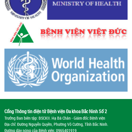
Cổng Thông tin điện tử Bệnh viện Đa khoa Bắc Ninh Số 2
Trưởng Ban biên tập: BSCKII. Hạ Bá Chân - Giám đốc Bệnh viện
Địa chỉ: Đường Nguyễn Quyền, Phường Võ Cường, Tỉnh Bắc Ninh.
Đường dây nóng của Bệnh viện:
0965401919