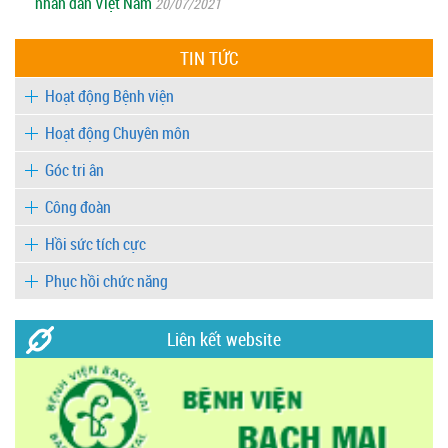
nhân dân Việt Nam
20/07/2021
TIN TỨC
Hoạt động Bệnh viện
Hoạt động Chuyên môn
Góc tri ân
Công đoàn
Hồi sức tích cực
Phục hồi chức năng
Liên kết website