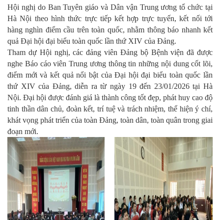
Hội nghị do Ban Tuyên giáo và Dân vận Trung ương tổ chức tại
Hà Nội theo hình thức trực tiếp kết hợp trực tuyến, kết nối tới
hàng nghìn điểm cầu trên toàn quốc, nhằm thông báo nhanh kết
quả Đại hội đại biểu toàn quốc lần thứ XIV của Đảng.
Tham dự Hội nghị, các đảng viên Đảng bộ Bệnh viện đã được
nghe Báo cáo viên Trung ương thông tin những nội dung cốt lõi,
điểm mới và kết quả nổi bật của Đại hội đại biểu toàn quốc lần
thứ XIV của Đảng, diễn ra từ ngày 19 đến 23/01/2026 tại Hà
Nội. Đại hội được đánh giá là thành công tốt đẹp, phát huy cao độ
tinh thần dân chủ, đoàn kết, trí tuệ và trách nhiệm, thể hiện ý chí,
khát vọng phát triển của toàn Đảng, toàn dân, toàn quân trong giai
đoạn mới.