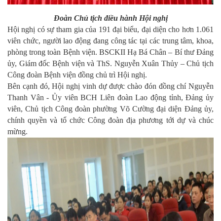
Đoàn Chủ tịch điều hành Hội nghị
Hội nghị có sự tham gia của 191 đại biểu, đại diện cho hơn 1.061
viên chức, người lao động đang công tác tại các trung tâm, khoa,
phòng trong toàn Bệnh viện. BSCKII Hạ Bá Chân – Bí thư Đảng
ủy, Giám đốc Bệnh viện và ThS. Nguyễn Xuân Thủy – Chủ tịch
Công đoàn Bệnh viện đồng chủ trì Hội nghị.
Bên cạnh đó, Hội nghị vinh dự được chào đón đồng chí Nguyễn
Thanh Vân - Ủy viên BCH Liên đoàn Lao động tỉnh, Đảng ủy
viên, Chủ tịch Công đoàn phường Võ Cường đại diện Đảng ủy,
chính quyền và tổ chức Công đoàn địa phương tới dự và chúc
mừng.