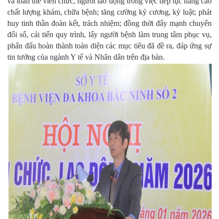
và toàn thể viên chức, người lao động trong việc tiếp tục nâng cao
chất lượng khám, chữa bệnh; tăng cường kỷ cương, kỷ luật; phát
huy tinh thần đoàn kết, trách nhiệm; đồng thời đẩy mạnh chuyển
đổi số, cải tiến quy trình, lấy người bệnh làm trung tâm phục vụ,
phấn đấu hoàn thành toàn diện các mục tiêu đã đề ra, đáp ứng sự
tin tưởng của ngành Y tế và Nhân dân trên địa bàn.