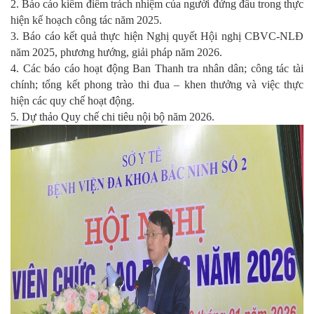
2. Báo cáo kiểm điểm trách nhiệm của người đứng đầu trong thực
hiện kế hoạch công tác năm 2025.
3. Báo cáo kết quả thực hiện Nghị quyết Hội nghị CBVC-NLĐ
năm 2025, phương hướng, giải pháp năm 2026.
4. Các báo cáo hoạt động Ban Thanh tra nhân dân; công tác tài
chính; tổng kết phong trào thi đua – khen thưởng và việc thực
hiện các quy chế hoạt động.
5. Dự thảo Quy chế chi tiêu nội bộ năm 2026.