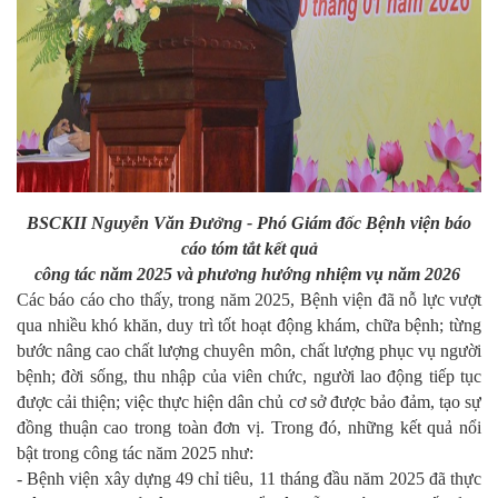
BSCKII Nguyễn Văn Đưởng - Phó Giám đốc Bệnh viện báo
cáo tóm tắt kết quả
công tác năm 2025 và phương hướng nhiệm vụ năm 2026
Các báo cáo cho thấy, trong năm 2025, Bệnh viện đã nỗ lực vượt
qua nhiều khó khăn, duy trì tốt hoạt động khám, chữa bệnh; từng
bước nâng cao chất lượng chuyên môn, chất lượng phục vụ người
bệnh; đời sống, thu nhập của viên chức, người lao động tiếp tục
được cải thiện; việc thực hiện dân chủ cơ sở được bảo đảm, tạo sự
đồng thuận cao trong toàn đơn vị. Trong đó, những kết quả nổi
bật trong công tác năm 2025 như:
- Bệnh viện xây dựng 49 chỉ tiêu, 11 tháng đầu năm 2025 đã thực