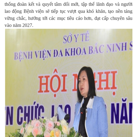
thống đoàn kết và quyết tâm đổi mới, tập thể lãnh đạo và người
lao động Bệnh viện sẽ tiếp tục vượt qua khó khăn, tạo nền tảng
vững chắc, hướng tới các mục tiêu cáo hơn, đạt cấp chuyên sâu
vào năm 2027.