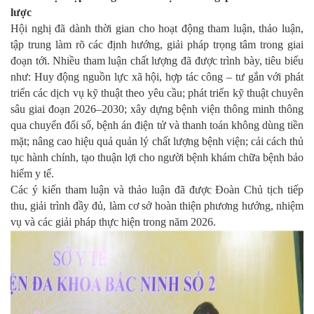
lược
Hội nghị đã dành thời gian cho hoạt động tham luận, thảo luận,
tập trung làm rõ các định hướng, giải pháp trọng tâm trong giai
đoạn tới. Nhiều tham luận chất lượng đã được trình bày, tiêu biểu
như: Huy động nguồn lực xã hội, hợp tác công – tư gắn với phát
triển các dịch vụ kỹ thuật theo yêu cầu; phát triển kỹ thuật chuyên
sâu giai đoạn 2026–2030; xây dựng bệnh viện thông minh thông
qua chuyển đổi số, bệnh án điện tử và thanh toán không dùng tiền
mặt; nâng cao hiệu quả quản lý chất lượng bệnh viện; cải cách thủ
tục hành chính, tạo thuận lợi cho người bệnh khám chữa bệnh bảo
hiểm y tế.
Các ý kiến tham luận và thảo luận đã được Đoàn Chủ tịch tiếp
thu, giải trình đầy đủ, làm cơ sở hoàn thiện phương hướng, nhiệm
vụ và các giải pháp thực hiện trong năm 2026.