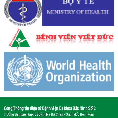
Cổng Thông tin điện tử Bệnh viện Đa khoa Bắc Ninh Số 2
Trưởng Ban biên tập: BSCKII. Hạ Bá Chân - Giám đốc Bệnh viện