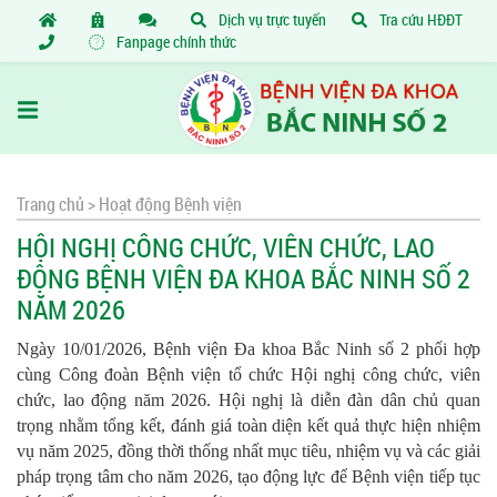
Dịch vụ trực tuyến
Tra cứu HĐĐT
Fanpage chính thức
Trang chủ >
Hoạt động Bệnh viện
HỘI NGHỊ CÔNG CHỨC, VIÊN CHỨC, LAO
ĐỘNG BỆNH VIỆN ĐA KHOA BẮC NINH SỐ 2
NĂM 2026
Ngày 10/01/2026, Bệnh viện Đa khoa Bắc Ninh số 2 phối hợp
cùng Công đoàn Bệnh viện tổ chức Hội nghị công chức, viên
chức, lao động năm 2026. Hội nghị là diễn đàn dân chủ quan
trọng nhằm tổng kết, đánh giá toàn diện kết quả thực hiện nhiệm
vụ năm 2025, đồng thời thống nhất mục tiêu, nhiệm vụ và các giải
pháp trọng tâm cho năm 2026, tạo động lực để Bệnh viện tiếp tục