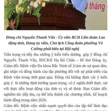
Đồng chí Nguyễn Thanh Vân - Ủy viên BCH Liên đoàn Lao
động tỉnh, Đảng ủy viên, Chủ tịch Công đoàn phường Võ
Cường phát biểu tại Hội nghị
Trân trọng và tiếp thu những ý kiến biểu dương, góp ý đồng chí
Nguyễn Thanh Vân, BSCKII Hạ Bá Chân – Bí thư Đảng ủy,
Giám đốc Bệnh viện Đa khoa Bắc Ninh số 2cảm ơn sự quan tâm,
ghi nhận và đồng hành của địa phương đối với sự phát triển của
Bệnh viện trong thời gian qua. Đồng chí khẳng định các ý kiến
góp ý là những định hướng quan trọng, có ý nghĩa thiết thực, sát
với thực tiễn hoạt động của đơn vị và sẽ được Ban Giám đốc
nghiêm túc tiếp thu, cụ thể hóa thành các chương trình, kế hoạch
hành động trong năm 2026.
Giám đốc Bệnh viện nhấn mạnh quyết tâm của tập thể lãnh đạo