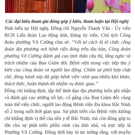
Các đại biểu tham gia đóng góp ý kiến, tham luận tại Hội nghị
Phát biểu tại Hội nghị, Đồng chí Nguyễn Thanh Vân - Ủy viên
BCH Liên đoàn Lao động tỉnh, Đảng ủy viên, Chủ tịch Công
đoàn phường Võ Cường chia sẻ:
“Với tư cách là tổ chức công
đoàn địa phương nơi bệnh viện đóng trên địa bàn, Công đoàn
phường Võ Cường đánh giá cao tinh thần cầu thị, lắng nghe và
trách nhiệm của Ban Giám đốc Bệnh viện trong việc tiếp thu ý
kiến của công đoàn và người lao động. Chính sự phối hợp chặt
chẽ, đồng hành này đã giúp bệnh viện vượt qua nhiều khó khăn,
thách thức, hoàn thành tốt nhiệm vụ được giao.”
Đồng chí khẳng định, tập thể lãnh đạo địa phương luôn ghi nhận
và đánh giá cao những nỗ lực, cố gắng của Ban Giám đốc cùng
toàn thể viên chức, người lao động Bệnh viện Đa khoa Bắc Ninh
số 2 trong suốt thời gian qua. Sự phát triển của Bệnh viện không
chỉ khẳng định vị thế của nền y tế Bắc Ninh, mà còn đóng góp to
lớn cho sự phát triển phồn vinh của tỉnh nhà, và trực tiếp là
Phường Võ Cường. Đồng thời bày tỏ tin tưởng rằng, với truyền