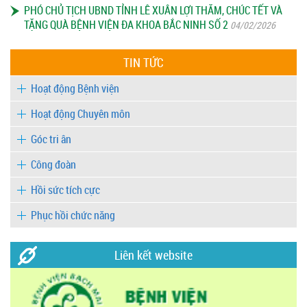
PHÓ CHỦ TỊCH UBND TỈNH LÊ XUÂN LỢI THĂM, CHÚC TẾT VÀ
TẶNG QUÀ BỆNH VIỆN ĐA KHOA BẮC NINH SỐ 2
04/02/2026
TIN TỨC
Hoạt động Bệnh viện
Hoạt động Chuyên môn
Góc tri ân
Công đoàn
Hồi sức tích cực
Phục hồi chức năng
Liên kết website