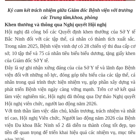
Ký cam kết trách nhiệm giữa Giám đốc Bệnh viện với trưởng
các Trung tâm,khoa, phòng
Khen thưởng và thông qua Nghị quyết Hội nghị
Hội nghị đã công bố các Quyết định khen thưởng của Sở Y tế
Bắc Ninh đối với các tập thể, cá nhân có thành tích xuất sắc.
Trong năm 2025, Bệnh viện vinh dự có 28 chiến sỹ thi đua cấp cơ
sở, 10 tập thể và 75 cá nhân tiêu biểu biểu dương, tặng giấy khen
của Giám đốc Sở Y tế.
Đây là sự ghi nhận xứng đáng của của Sở Y tế và lãnh đạo Bệnh
viện đối với những nỗ lực, đóng góp tiêu biểu của các tập thể, cá
nhân trong quá trình thực hiện nhiệm vụ, góp phần xây dựng và
phát triển Bệnh viện ngày càng vững mạnh. Trên cơ sở kết quả
làm việc nghiêm túc, Hội nghị đã thông qua Dự thảo Nghị quyết
Hội nghị viên chức, người lao động năm 2026.
Với tinh thần làm việc dân chủ, khẩn trương, trách nhiệm và nhất
trí cao, Hội nghị Viên chức, Người lao động năm 2026 của Bệnh
viện Đa khoa Bắc Ninh số 2 đã diễn ra thành công tốt đẹp, tạo
tiền đề quan trọng để triển khai hiệu quả các nhiệm vụ, mục tiêu
năm 2026.