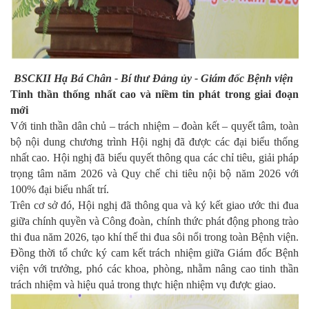
BSCKII Hạ Bá Chân - Bí thư Đảng ủy - Giám đốc Bệnh viện
Tinh thần thống nhất cao và niềm tin phát trong giai đoạn
mới
Với tinh thần dân chủ – trách nhiệm – đoàn kết – quyết tâm, toàn
bộ nội dung chương trình Hội nghị đã được các đại biểu thống
nhất cao. Hội nghị đã biểu quyết thông qua các chỉ tiêu, giải pháp
trọng tâm năm 2026 và Quy chế chi tiêu nội bộ năm 2026 với
100% đại biểu nhất trí.
Trên cơ sở đó, Hội nghị đã thông qua và ký kết giao ước thi đua
giữa chính quyền và Công đoàn, chính thức phát động phong trào
thi đua năm 2026, tạo khí thế thi đua sôi nổi trong toàn Bệnh viện.
Đồng thời tổ chức ký cam kết trách nhiệm giữa Giám đốc Bệnh
viện với trưởng, phó các khoa, phòng, nhằm nâng cao tinh thần
trách nhiệm và hiệu quả trong thực hiện nhiệm vụ được giao.