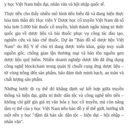
y học Việt Nam hiện đại, nhân văn và hội nhập quốc tế.
Thực tiễn cho thấy nhiều mô hình tiêu biểu đã và đang hiện thực
hóa tinh thần đó: Học viện Y Dược học cổ truyền Việt Nam đã số
hóa hơn 5.000 bài thuốc cổ truyền, hình thành ngân hàng tri thức
quốc gia về dược liệu và bài thuốc phục vụ công tác đào tạo,
nghiên cứu và bào chế thuốc. Dự án "Bản đồ số dược liệu Việt
Nam" do Bộ Y tế chủ trì đang được triển khai, giúp truy xuất
nguồn gốc, chống gian lận thương mại và bảo tồn nguồn gen
dược liệu quý hiếm. Nhiều doanh nghiệp dược lớn đã ứng dụng
công nghệ blockchain trong quản lý chuỗi cung ứng dược liệu –
từ vùng trồng đến sản phẩm, bảo đảm tính minh bạch, an toàn và
chất lượng sản phẩm.
Những bước đi cụ thể đó khẳng định sự kết hợp giữa truyền
thống và hiện đại, giữa tri thức dân tộc và công nghệ tiên tiến –
không chỉ giữ gìn giá trị văn hóa y học cổ truyền, mà còn nâng
tầm vị thế của y học Việt Nam trên bản đồ y tế thế giới, hướng tới
một nền y học "đậm đà bản sắc dân tộc – hiện đại – hội nhập –
nhân văn".