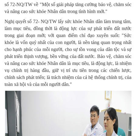
số 72-NQ/TW về "Một số giải pháp tăng cường bảo vệ, chăm sóc
và nâng cao sức khỏe Nhân dân trong tình hình mới."
Nghị quyết số 72- NQ/TW lấy sức khỏe Nhân dân làm trung tâm,
làm mục tiêu, đồng thời là động lực của sự phát triển đất nước
trong giai đoạn mới; với quan điểm chỉ đạo xuyên suốt: "Sức
khỏe là vốn quý nhất của con người, là nền tảng quan trọng nhất
cho hạnh phúc của mỗi người, cho sự tồn vong của dân tộc và sự
phát triển thịnh vượng, bền vững của đất nước. Bảo vệ, chăm sóc
và nâng cao sức khỏe Nhân dân là mục tiêu, là động lực, là nhiệm
vụ chính trị hàng đầu, giữ vị trí ưu tiên trong các chiến lược,
chính sách phát triển; là trách nhiệm của cả hệ thống chính trị, của
toàn xã hội và của mỗi người dân."