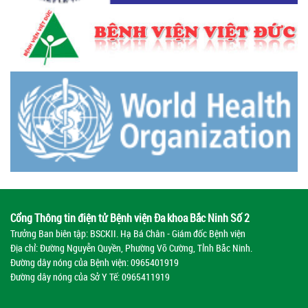
Cổng Thông tin điện tử Bệnh viện Đa khoa Bắc Ninh Số 2
Trưởng Ban biên tập: BSCKII. Hạ Bá Chân - Giám đốc Bệnh viện
Địa chỉ: Đường Nguyễn Quyền, Phường Võ Cường, Tỉnh Bắc Ninh.
Đường dây nóng của Bệnh viện:
0965401919
Đường dây nóng của Sở Y Tế:
0965411919