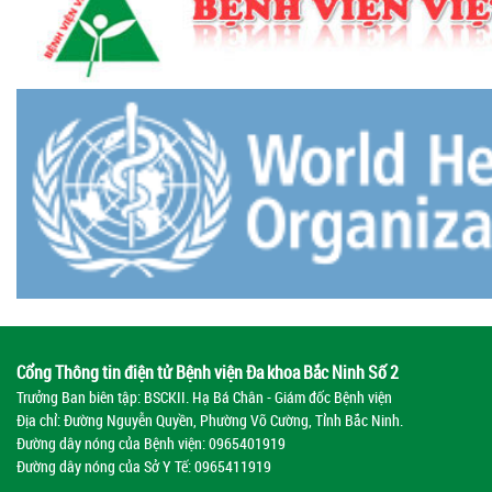
Cổng Thông tin điện tử Bệnh viện Đa khoa Bắc Ninh Số 2
Trưởng Ban biên tập: BSCKII. Hạ Bá Chân - Giám đốc Bệnh viện
Địa chỉ: Đường Nguyễn Quyền, Phường Võ Cường, Tỉnh Bắc Ninh.
Đường dây nóng của Bệnh viện:
0965401919
Đường dây nóng của Sở Y Tế:
0965411919