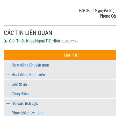
BSCK II Nguyễn Mạnh H
Phòng Cô
CÁC TIN LIÊN QUAN
Giới Thiệu Khoa Ngoại Tiết Niệu
21/01/2019
TIN TỨC
Hoạt động Chuyên môn
Hoạt động Bệnh viện
Góc tri ân
Công đoàn
Hồi sức tích cực
Phục hồi chức năng