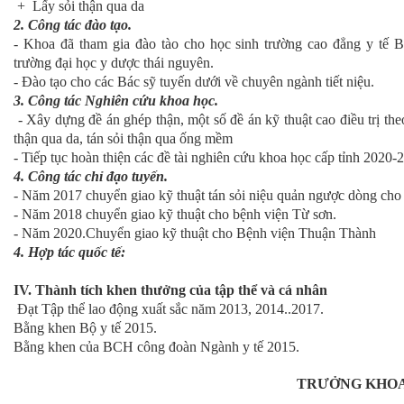
+ Lấy sỏi thận qua da
2. Công tác đào tạo.
- Khoa đã tham gia đào tào cho học sinh trường cao đẳng y tế B
trường đại học y dược thái nguyên.
- Đào tạo cho các Bác sỹ tuyến dưới về chuyên ngành tiết niệu.
3. Công tác Nghiên cứu khoa học.
- Xây dựng đề án ghép thận, một số đề án kỹ thuật cao điều trị the
thận qua da, tán sỏi thận qua ống mềm
- Tiếp tục hoàn thiện các đề tài nghiên cứu khoa học cấp tỉnh 2020-
4. Công tác chỉ đạo tuyến.
- Năm 2017 chuyển giao kỹ thuật tán sỏi niệu quản ngược dòng ch
- Năm 2018 chuyển giao kỹ thuật cho bệnh viện Từ sơn.
- Năm 2020.Chuyển giao kỹ thuật cho Bệnh viện Thuận Thành
4. Hợp tác quốc tế:
IV. Thành tích khen thưởng của tập thể và cá nhân
Đạt Tập thể lao động xuất sắc năm 2013, 2014..2017.
Bằng khen Bộ y tế 2015.
Bằng khen của BCH công đoàn Ngành y tế 2015.
TRƯỞNG KHO