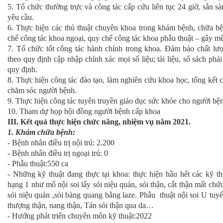
5. Tổ chức thường trực và công tác cấp cứu liên tục 24 giờ, sẵn s
yêu cầu.
6. Thực hiện các thủ thuật chuyên khoa trong khám bệnh, chữa b
chế công tác khoa ngoại, quy chế công tác khoa phẫu thuật – gây mê
7. Tổ chức tốt công tác hành chính trong khoa. Đảm bảo chất lư
theo quy định cập nhập chính xác mọi số liệu; tài liệu, sổ sách phả
quy định.
8. Thực hiện công tác đào tạo, làm nghiên cứu khoa học, tổng kết cô
chăm sóc người bệnh.
9. Thực hiện công tác tuyên truyền giáo dục sức khỏe cho người bện
10. Tham dự họp hội đồng người bệnh cấp khoa
III. Kết quả thực hiện chức năng, nhiệm vụ năm 2021.
1. Khám chữa bệnh:
- Bệnh nhân điều trị nội trú: 2.200
- Bệnh nhân điều trị ngoại trú: 0
- Phẫu thuật:550 ca
- Những kỹ thuật đang thực tại khoa: thực hiện hầu hết các kỹ th
hạng 1 như mổ nội soi lấy sỏi niệu quản, sỏi thận, cắt thận mất chứ
sỏi niệu quản ,sỏi bàng quang bằng laze. Phẫu thuật nội soi U tuyến
thượng thận, nang thận, Tán sỏi thận qua da…
- Hướng phát triển chuyên môn kỹ thuật:2022