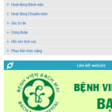
Hoạt động Bệnh viện
Hoạt động Chuyên môn
Góc tri ân
Công đoàn
Hồi sức tích cực
Phục hồi chức năng
Liên kết website