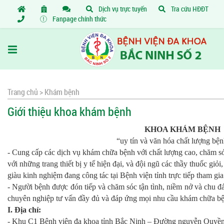
Dịch vụ trực tuyến
Tra cứu HĐĐT
Fanpage chính thức
Trang chủ >
Khám bệnh
Giới thiệu khoa khám bệnh
KHOA KHÁM BỆNH
“uy tín và văn hóa chất lượng bện
- Cung cấp các dịch vụ khám chữa bệnh với chất lượng cao, chăm s
với những trang thiết bị y tế hiện đại, và đội ngũ các thầy thuốc gi
giàu kinh nghiệm đang công tác tại Bệnh viện tỉnh trực tiếp tham g
- Người bệnh được đón tiếp và chăm sóc tận tình, niềm nở và chu đ
chuyên nghiệp tư vấn đầy đủ và đáp ứng mọi nhu cầu khám chữa b
I. Địa chỉ:
- Khu C1 Bệnh viện đa khoa tỉnh Bắc Ninh – Đường nguyễn Quyền