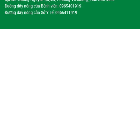
Đường dây nóng của Bệnh viện:
0965401919
Đường dây nóng của Sở Y Tế:
0965411919