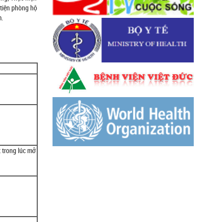
 tiện phòng hộ
m.
 trong lúc mở