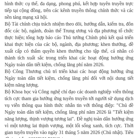
hình thức cụ thể, đa dạng, phong phú, kết hợp tuyên truyền trực
tiếp tại cộng đồng, trên các kênh truyền thông chính thức và các
nền tảng mạng xã hội.
Bộ Tài chính chịu trách nhiệm theo dõi, hướng dẫn, kiểm tra, đôn
đốc các bộ, ngành, đoàn thể Trung ương và địa phương tổ chức
thực hiện; tổng hợp báo cáo Thủ tướng Chính phủ kết quả triến
khai thực hiện của các bộ, ngành, địa phương; khen thưởng, đề
xuất cấp có thẩm quyền khen thưởng cho tập thể, cá nhân có
thành tích xuất sắc trong triển khai các hoạt động hưởng ứng
Ngày toàn dân tiết kiệm, chống lãng phí năm 2026.
Bộ Công Thương chủ trì triển khai các hoạt động hưởng ứng
Ngày toàn dân tiết kiệm, chống lãng phí đối với nội dung tiết
kiệm năng lượng.
Bộ Khoa học và Công nghệ chỉ đạo các doanh nghiệp viễn thông
tích cực tham gia hưởng ứng tuyên truyền tới người sử dụng dịch
vụ viễn thông qua hình thức nhắn tin với thông điệp: "Chủ đề
Ngày toàn dân tiết kiệm, chống lãng phí năm 2026 là "Tiết kiệm
năng lượng, thịnh vượng tương lai". Đề nghị toàn dân hưởng ứng
vì một tương lai thịnh vượng, một lối sống xanh, tích cực. Thời
gian tuyên truyền vào ngày 31 tháng 5 năm 2026 (Chủ nhật). Tiêu