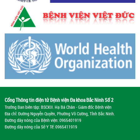
Cổng Thông tin điện tử Bệnh viện Đa khoa Bắc Ninh Số 2
Trưởng Ban biên tập: BSCKII. Hạ Bá Chân - Giám đốc Bệnh viện
Địa chỉ: Đường Nguyễn Quyền, Phường Võ Cường, Tỉnh Bắc Ninh.
Đường dây nóng của Bệnh viện:
0965401919
Đường dây nóng của Sở Y Tế:
0965411919