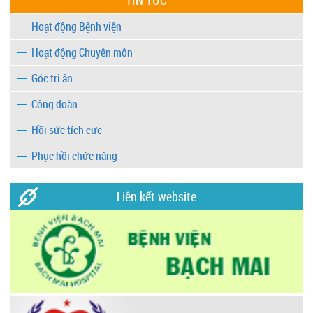
TIN TỨC
Hoạt động Bệnh viện
Hoạt động Chuyên môn
Góc tri ân
Công đoàn
Hồi sức tích cực
Phục hồi chức năng
Liên kết website