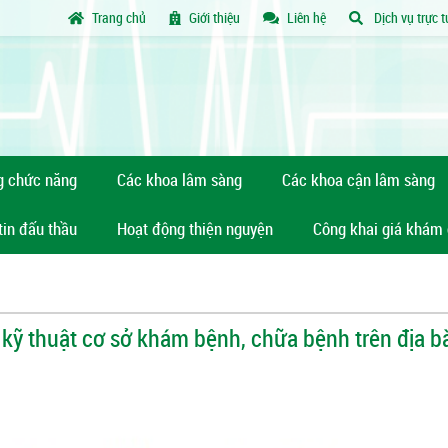
Trang chủ
Giới thiệu
Liên hệ
Dịch vụ trực 
g chức năng
Các khoa lâm sàng
Các khoa cận lâm sàng
tin đấu thầu
Hoạt động thiện nguyện
Công khai giá khám
 thuật cơ sở khám bệnh, chữa bệnh trên địa bà