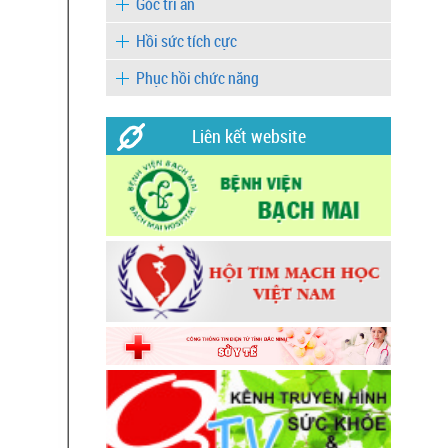
Góc tri ân
Hồi sức tích cực
Phục hồi chức năng
Liên kết website