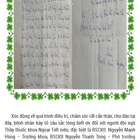
Xúc động về quá trình điều trị, chăm sóc rất cẩn thận, chu đáo tại
đây, bệnh nhân bày tỏ sâu sắc lòng biết ơn đối với người đội ngũ
Thầy thuốc khoa Ngoại Tiết niệu, đặc biệt là BSCKII. Nguyễn Mạnh
Hùng – Trưởng khoa, BSCKII Nguyễn Thanh Tùng – Phó trưởng