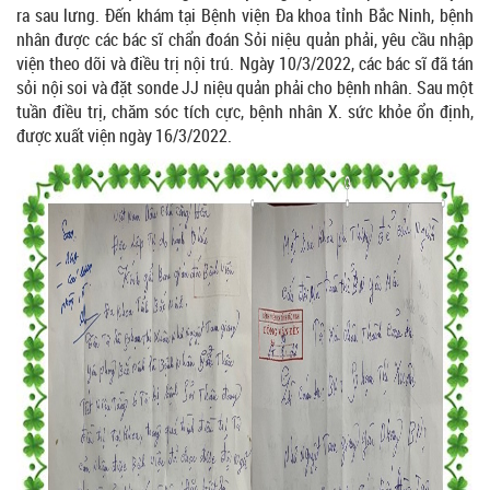
ra sau lưng. Đến khám tại Bệnh viện Đa khoa tỉnh Bắc Ninh, bệnh
nhân được các bác sĩ chẩn đoán Sỏi niệu quản phải, yêu cầu nhập
viện theo dõi và điều trị nội trú. Ngày 10/3/2022, các bác sĩ đã tán
sỏi nội soi và đặt sonde JJ niệu quản phải cho bệnh nhân. Sau một
tuần điều trị, chăm sóc tích cực, bệnh nhân X. sức khỏe ổn định,
được xuất viện ngày 16/3/2022.