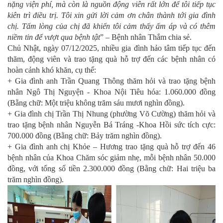
nặng viện phí, mà còn là nguồn động viên rất lớn để tôi tiếp tục
kiên trì điều trị. Tôi xin gửi lời cảm ơn chân thành tới gia đình
chị. Tấm lòng của chị đã khiến tôi cảm thấy ấm áp và có thêm
niềm tin để vượt qua bệnh tật
” – Bệnh nhân Thắm chia sẻ.
Chủ Nhật, ngày 07/12/2025, nhiều gia đình hảo tâm tiếp tục đến
thăm, động viên và trao tặng quà hỗ trợ đến các bệnh nhân có
hoàn cảnh khó khăn, cụ thể:
+ Gia đình anh Trần Quang Thông thăm hỏi và trao tặng bệnh
nhân Ngô Thị Nguyện - Khoa Nội Tiêu hóa: 1.060.000 đồng
(Bằng chữ: Một triệu không trăm sáu mươi nghìn đồng).
+ Gia đình chị Trần Thị Nhung (phường Võ Cường) thăm hỏi và
trao tặng bệnh nhân Nguyễn Bá Tráng -Khoa Hồi sức tích cực:
700.000 đồng (Bằng chữ: Bảy trăm nghìn đồng).
+ Gia đình anh chị Khỏe – Hương trao tặng quà hỗ trợ đến 46
bệnh nhân của Khoa Chăm sóc giảm nhẹ, mỗi bệnh nhân 50.000
đồng, với tổng số tiền 2.300.000 đồng (Bằng chữ: Hai triệu ba
trăm nghìn đồng).