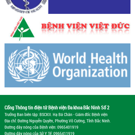
Cổng Thông tin điện tử Bệnh viện Đa khoa Bắc Ninh Số 2
Trưởng Ban biên tập: BSCKII. Hạ Bá Chân - Giám đốc Bệnh viện
Địa chỉ: Đường Nguyễn Quyền, Phường Võ Cường, Tỉnh Bắc Ninh.
Đường dây nóng của Bệnh viện:
0965401919
Đường dây nóng của Sở Y Tế:
0965411919