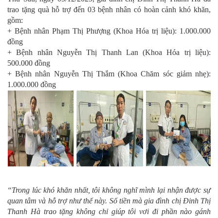
trao tặng quà hỗ trợ đến 03 bệnh nhân có hoàn cảnh khó khăn,
gồm:
+ Bệnh nhân Phạm Thị Phượng (Khoa Hóa trị liệu): 1.000.000
đồng
+ Bệnh nhân Nguyễn Thị Thanh Lan (Khoa Hóa trị liệu):
500.000 đồng
+ Bệnh nhân Nguyễn Thị Thắm (Khoa Chăm sóc giảm nhẹ):
1.000.000 đồng
“Trong lúc khó khăn nhất, tôi không nghĩ mình lại nhận được sự
quan tâm và hỗ trợ như thế này. Số tiền mà gia đình chị Đinh Thị
Thanh Hà trao tặng không chỉ giúp tôi vơi đi phần nào gánh