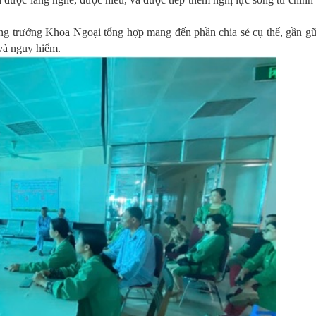
trưởng Khoa Ngoại tổng hợp mang đến phần chia sẻ cụ thể, gần gũi
 và nguy hiểm.