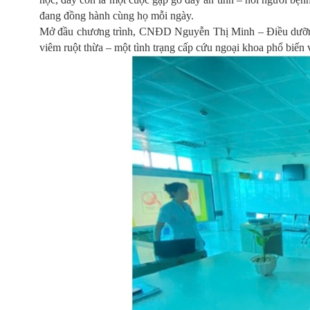
đang đồng hành cùng họ mỗi ngày.
Mở đầu chương trình, CNĐD Nguyễn Thị Minh – Điều dưỡng 
viêm ruột thừa – một tình trạng cấp cứu ngoại khoa phổ biến