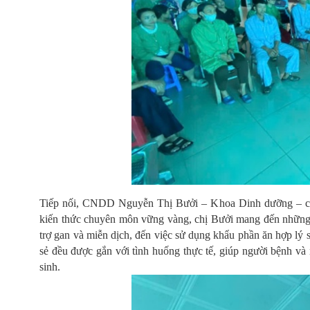
Tiếp nối, CNDD Nguyễn Thị Bưởi – Khoa Dinh dưỡng – chia 
kiến thức chuyên môn vững vàng, chị Bưởi mang đến những h
trợ gan và miễn dịch, đến việc sử dụng khẩu phần ăn hợp lý 
sẻ đều được gắn với tình huống thực tế, giúp người bệnh và
sinh.