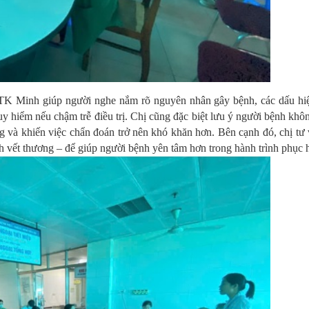
TK Minh giúp người nghe nắm rõ nguyên nhân gây bệnh, các dấu hiệ
guy hiểm nếu chậm trễ điều trị. Chị cũng đặc biệt lưu ý người bệnh khô
ứng và khiến việc chẩn đoán trở nên khó khăn hơn. Bên cạnh đó, chị tư
h vết thương – để giúp người bệnh yên tâm hơn trong hành trình phục h