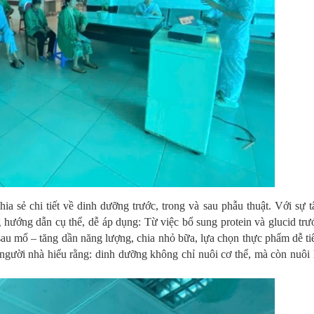
sẻ chi tiết về dinh dưỡng trước, trong và sau phẫu thuật. Với sự 
ướng dẫn cụ thể, dễ áp dụng: Từ việc bổ sung protein và glucid tr
sau mổ – tăng dần năng lượng, chia nhỏ bữa, lựa chọn thực phẩm dễ ti
 người nhà hiểu rằng: dinh dưỡng không chỉ nuôi cơ thể, mà còn nuôi