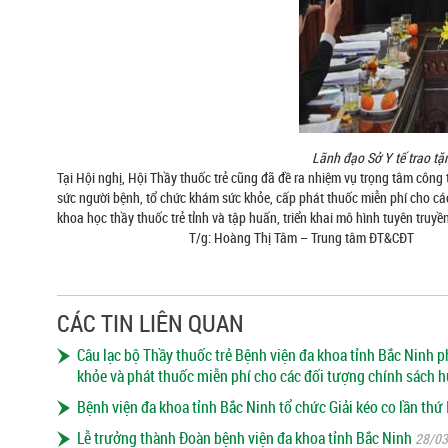
Lãnh đạo Sở Y tế trao tặ
Tại Hội nghị, Hội Thầy thuốc trẻ cũng đã đề ra nhiệm vụ trọng tâm công tá
sức người bệnh, tổ chức khám sức khỏe, cấp phát thuốc miễn phí cho các
khoa học thầy thuốc trẻ tỉnh và tập huấn, triển khai mô hình tuyên truyề
T/g: Hoàng Thị Tâm – Trung tâm ĐT&CĐT
CÁC TIN LIÊN QUAN
Câu lạc bộ Thầy thuốc trẻ Bệnh viện đa khoa tỉnh Bắc Ninh p
khỏe và phát thuốc miễn phí cho các đối tượng chính sách h
Bệnh viện đa khoa tỉnh Bắc Ninh tổ chức Giải kéo co lần thứ
Lễ trưởng thành Đoàn bệnh viện đa khoa tỉnh Bắc Ninh
28/03