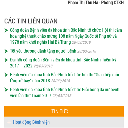
Phạm Thị Thu Hà - Phòng CTXH
CÁC TIN LIÊN QUAN
Công đoàn Bệnh viện đa khoa tỉnh Bắc Ninh tổ chức Hội thi cắm
hoa nghệ thuật chào mừng 108 năm Ngày Quốc tế Phụ nữ và
1978 năm khởi nghĩa Hai Bà Trưng
28/03/2018
Tết yêu thương dành tặng người bệnh
28/03/2018
Đại hội công đoàn Bệnh viện đa khoa tỉnh Bắc Ninh nhiệm kỳ
2017 – 2022
28/03/2018
Bệnh viện đa khoa tỉnh Bắc Ninh tổ chức hội thi “Giao tiếp giỏi -
Ứng xử hay” năm 2018
28/03/2018
Bệnh viện đa khoa tỉnh Bắc Ninh tổ chức Giải bóng đá nữ bệnh
viện lần thứ I năm 2017
28/03/2018
TIN TỨC
Hoạt động Bệnh viện