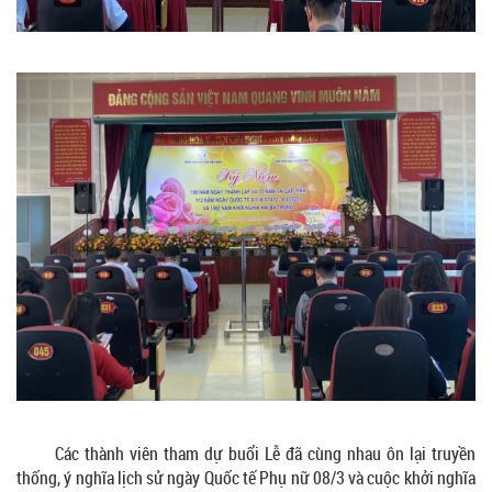
Các thành viên tham dự buổi Lễ đã cùng nhau ôn lại truyền
thống, ý nghĩa lịch sử ngày Quốc tế Phụ nữ 08/3 và cuộc khởi nghĩa