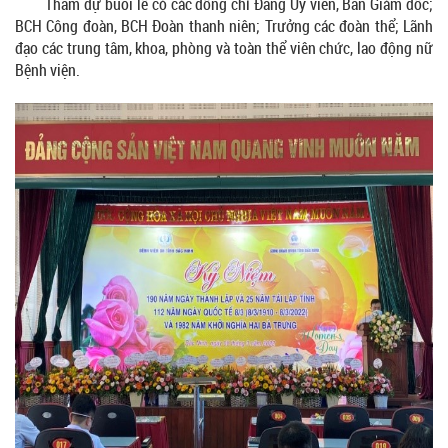
Tham dự buổi lễ có các đồng chí Đảng Ủy viên, Ban Giám đốc;
BCH Công đoàn, BCH Đoàn thanh niên; Trưởng các đoàn thể; Lãnh
đạo các trung tâm, khoa, phòng và toàn thể viên chức, lao động nữ
Bệnh viện.