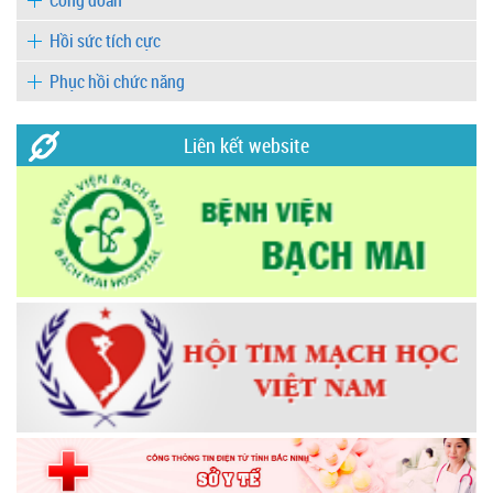
Công đoàn
Hồi sức tích cực
Phục hồi chức năng
Liên kết website