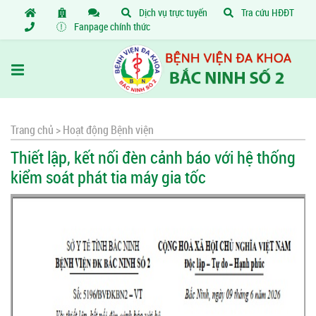
Dịch vụ trực tuyến
Tra cứu HĐĐT
Fanpage chính thức
Trang chủ >
Hoạt động Bệnh viện
Thiết lập, kết nối đèn cảnh báo với hệ thống
kiểm soát phát tia máy gia tốc