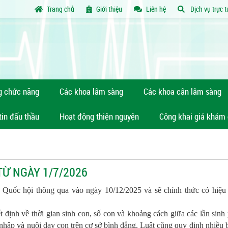
Trang chủ
Giới thiệu
Liên hệ
Dịch vụ trực 
g chức năng
Các khoa lâm sàng
Các khoa cận lâm sàng
tin đấu thầu
Hoạt động thiện nguyện
Công khai giá khám
TỪ NGÀY 1/7/2026
uốc hội thông qua vào ngày 10/12/2025 và sẽ chính thức có hiệu 
 định về thời gian sinh con, số con và khoảng cách giữa các lần sinh
hu nhập và nuôi dạy con trên cơ sở bình đẳng. Luật cũng quy định nhiều 