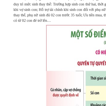
duy trì mức sinh thay thế: Trường hợp sinh con thứ hai, thời 
khi vợ sinh con; Hỗ trợ tài chính khi sinh con đối với phụ nữ
thay thế, phụ nữ sinh đủ 02 con trước 35 tuổi; Ưu tiên mua, 
có từ 02 con đẻ trở lên…