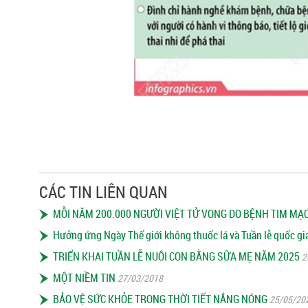
CÁC TIN LIÊN QUAN
MỖI NĂM 200.000 NGƯỜI VIỆT TỬ VONG DO BỆNH TIM MẠ
Hưởng ứng Ngày Thế giới không thuốc lá và Tuần lễ quốc gi
TRIỂN KHAI TUẦN LỄ NUÔI CON BẰNG SỮA MẸ NĂM 2025
2
MỘT NIỀM TIN
27/03/2018
BẢO VỆ SỨC KHỎE TRONG THỜI TIẾT NẮNG NÓNG
25/05/20