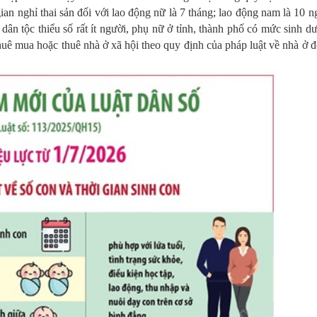
gian nghỉ thai sản đối với lao động nữ là 7 tháng; lao động nam là 10 n
 dân tộc thiểu số rất ít người, phụ nữ ở tỉnh, thành phố có mức sinh d
thuê mua hoặc thuê nhà ở xã hội theo quy định của pháp luật về nhà ở đ