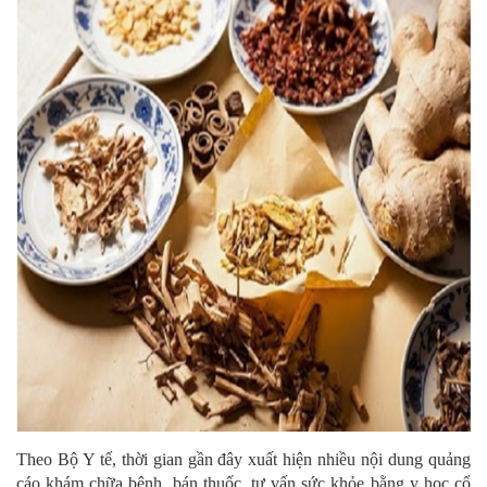
Theo Bộ Y tế, thời gian gần đây xuất hiện nhiều nội dung quảng
cáo khám chữa bệnh, bán thuốc, tư vấn sức khỏe bằng y học cổ