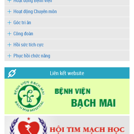
Hoạt động Bệnh viện
Hoạt động Chuyên môn
Góc tri ân
Công đoàn
Hồi sức tích cực
Phục hồi chức năng
Liên kết website