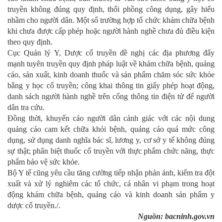
truyền không đúng quy định, thổi phồng công dụng, gây hiểu
nhầm cho người dân. Một số trường hợp tổ chức khám chữa bệnh
khi chưa được cấp phép hoặc người hành nghề chưa đủ điều kiện
theo quy định.
Cục Quản lý Y, Dược cổ truyền đề nghị các địa phương đẩy
mạnh tuyên truyền quy định pháp luật về khám chữa bệnh, quảng
cáo, sản xuất, kinh doanh thuốc và sản phẩm chăm sóc sức khỏe
bằng y học cổ truyền; công khai thông tin giấy phép hoạt động,
danh sách người hành nghề trên cổng thông tin điện tử để người
dân tra cứu.
Đồng thời, khuyến cáo người dân cảnh giác với các nội dung
quảng cáo cam kết chữa khỏi bệnh, quảng cáo quá mức công
dụng, sử dụng danh nghĩa bác sĩ, lương y, cơ sở y tế không đúng
sự thật; phân biệt thuốc cổ truyền với thực phẩm chức năng, thực
phẩm bảo vệ sức khỏe.
Bộ Y tế cũng yêu cầu tăng cường tiếp nhận phản ánh, kiểm tra đột
xuất và xử lý nghiêm các tổ chức, cá nhân vi phạm trong hoạt
động khám chữa bệnh, quảng cáo và kinh doanh sản phẩm y
dược cổ truyền./.
Nguồn: bacninh.gov.vn