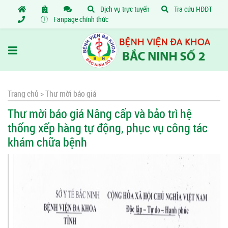
Dịch vụ trực tuyến
Tra cứu HĐĐT
Fanpage chính thức
Trang chủ >
Thư mời báo giá
Thư mời báo giá Nâng cấp và bảo trì hệ
thống xếp hàng tự động, phục vụ công tác
khám chữa bệnh