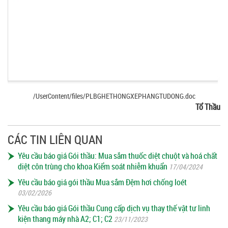
/UserContent/files/PLBGHETHONGXEPHANGTUDONG.doc
Tổ Thầu
CÁC TIN LIÊN QUAN
Yêu cầu báo giá Gói thầu: Mua sắm thuốc diệt chuột và hoá chất
diệt côn trùng cho khoa Kiểm soát nhiễm khuẩn
17/04/2024
Yêu cầu báo giá gói thầu Mua sắm Đệm hơi chống loét
03/02/2026
Yêu cầu báo giá Gói thầu Cung cấp dịch vụ thay thế vật tư linh
kiện thang máy nhà A2; C1; C2
23/11/2023