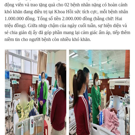
động viên và trao tặng quà cho 02 bệnh nhân nặng có hoàn cảnh
khó khăn đang điều trị tại Khoa Hồi sức tích cực, mỗi bệnh nhân
1.000.000 đồng. Tổng số tiền 2.000.000 đồng (bằng chữ: Hai
triệu đồng). Giữa nhịp chậm của ngày cuối tuần, sự hiện diện và
sẻ chia giản dị ấy đã góp phần mang lại cảm giác ấm áp, tiếp thêm
niềm tin cho người bệnh còn nhiều khó khăn.