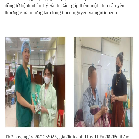
đồng tớibệnh nhân Lý Sành Cán, góp thêm một nhịp cầu yêu
thương giữa những tấm lòng thiện nguyện và người bệnh.
Thứ bảy, ngày 20/12/2025, gia đình anh Huy Hiệu đã đến thăm,