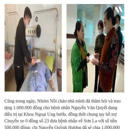
Cũng trong ngày, Nhóm Nồi cháo nhà mình đã thăm hỏi và trao
tặng 1.000.000 đồng cho bệnh nhân Nguyễn Văn Quyết đang
điều trị tại Khoa Ngoại Ung bướu, đồng thời chung tay hỗ trợ
Chuyến xe 0 đồng số 23 đưa bệnh nhân về Sơn La với số tiền
500.000 đồng; chị Nguyễn Quỳnh Hương đã sẻ chia 1.000.000