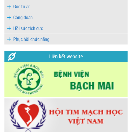
Góc tri ân
Công đoàn
Hồi sức tích cực
Phục hồi chức năng
Liên kết website