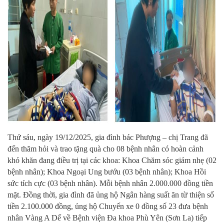
Thứ sáu, ngày 19/12/2025, gia đình bác Phượng – chị Trang đã
đến thăm hỏi và trao tặng quà cho 08 bệnh nhân có hoàn cảnh
khó khăn đang điều trị tại các khoa: Khoa Chăm sóc giảm nhẹ (02
bệnh nhân); Khoa Ngoại Ung bướu (03 bệnh nhân); Khoa Hồi
sức tích cực (03 bệnh nhân). Mỗi bệnh nhân 2.000.000 đồng tiền
mặt. Đồng thời, gia đình đã ủng hộ Ngân hàng suất ăn từ thiện số
tiền 2.100.000 đồng, ủng hộ Chuyến xe 0 đồng số 23 đưa bệnh
nhân Vàng A Dế về Bệnh viện Đa khoa Phù Yên (Sơn La) tiếp