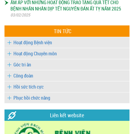
ẤM ÁP VỚI NHỮNG HOẠT ĐỘNG TRAO TẶNG QUÀ TẾT CHO
BỆNH NHÂN NHÂN DỊP TẾT NGUYÊN ĐÁN ẤT TỴ NĂM 2025
03/02/2025
TIN TỨC
Hoạt động Bệnh viện
Hoạt động Chuyên môn
Góc tri ân
Công đoàn
Hồi sức tích cực
Phục hồi chức năng
Liên kết website