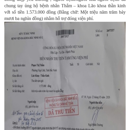
chung tay ủng hộ bệnh nhân Thắm – khoa Lão khoa thần kinh
với số tiền 1.573.000 đồng (Bằng chữ: Một triệu năm trăm bảy
mươi ba nghìn đồng) nhằm hỗ trợ đóng viện phí.